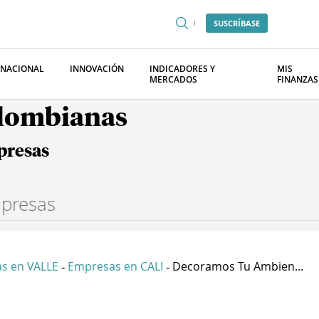
SUSCRÍBASE
RNACIONAL
INNOVACIÓN
INDICADORES Y
MIS
MERCADOS
FINANZAS
olombianas
presas
s en VALLE
Empresas en CALI
Decoramos Tu Ambien...
-
-