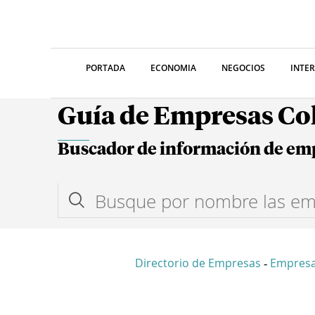
PORTADA
ECONOMIA
NEGOCIOS
INTE
Guía de Empresas C
Buscador de información de em
Directorio de Empresas
Empresa
-