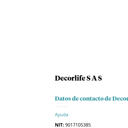
Decorlife S A S
Datos de contacto de Decorl
Ayuda
NIT:
9017105385