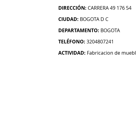
DIRECCIÓN:
CARRERA 49 176 54
CIUDAD:
BOGOTA D C
DEPARTAMENTO:
BOGOTA
TELÉFONO:
3204807241
ACTIVIDAD:
Fabricacion de mueb