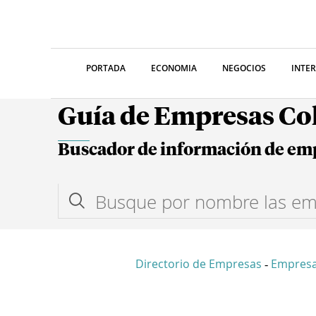
PORTADA
ECONOMIA
NEGOCIOS
INTE
Guía de Empresas C
Buscador de información de em
Directorio de Empresas
Empres
-