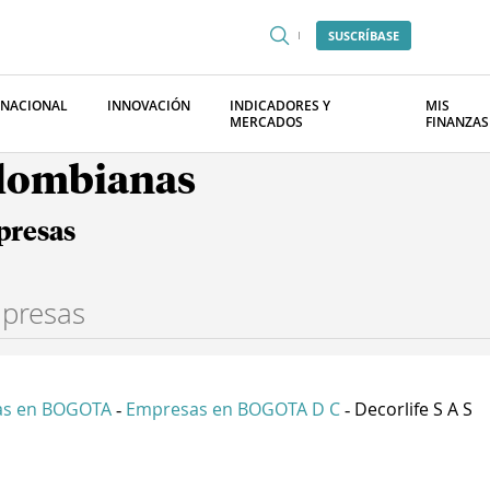
SUSCRÍBASE
RNACIONAL
INNOVACIÓN
INDICADORES Y
MIS
MERCADOS
FINANZAS
olombianas
presas
as en BOGOTA
Empresas en BOGOTA D C
Decorlife S A S
-
-