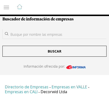
Guía de Empresas Colombianas
Buscador de información de empresas
BUSCAR
Información ofrecida por:
Directorio de Empresas
Empresas en VALLE
-
-
Empresas en CALI
Decorwid Ltda
-