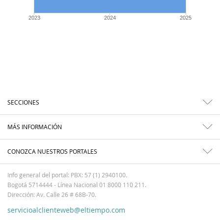
2023
2024
2025
SECCIONES
MÁS INFORMACIÓN
CONOZCA NUESTROS PORTALES
Info general del portal: PBX: 57 (1) 2940100.
Bogotá 5714444 - Línea Nacional 01 8000 110 211.
Dirección: Av. Calle 26 # 68B-70.
servicioalclienteweb@eltiempo.com