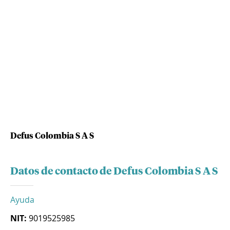
Defus Colombia S A S
Datos de contacto de Defus Colombia S A S
Ayuda
NIT:
9019525985