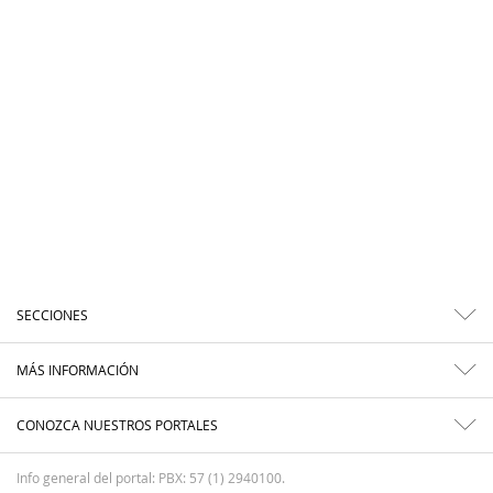
SECCIONES
MÁS INFORMACIÓN
CONOZCA NUESTROS PORTALES
Info general del portal: PBX: 57 (1) 2940100.