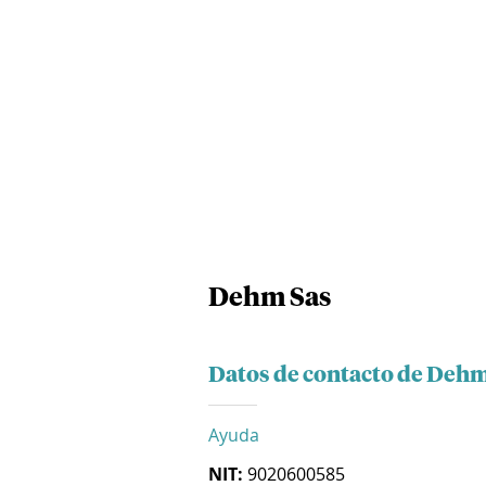
Dehm Sas
Datos de contacto de Dehm
Ayuda
NIT:
9020600585