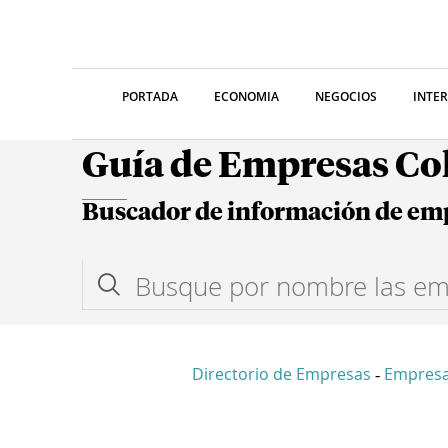
PORTADA
ECONOMIA
NEGOCIOS
INTE
Guía de Empresas C
Buscador de información de em
Directorio de Empresas
Empres
-