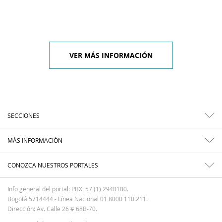
VER MÁS INFORMACIÓN
SECCIONES
MÁS INFORMACIÓN
CONOZCA NUESTROS PORTALES
Info general del portal: PBX: 57 (1) 2940100.
Bogotá 5714444 - Línea Nacional 01 8000 110 211.
Dirección: Av. Calle 26 # 68B-70.