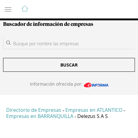
Guía de Empresas Colombianas
Buscador de información de empresas
BUSCAR
Información ofrecida por:
Directorio de Empresas
Empresas en ATLANTICO
-
-
Empresas en BARRANQUILLA
Delezus S A S
-