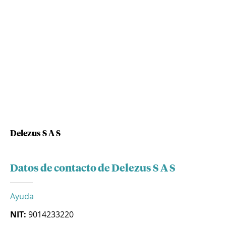
Delezus S A S
Datos de contacto de Delezus S A S
Ayuda
NIT:
9014233220