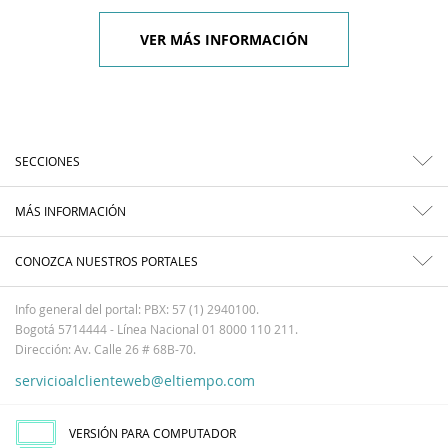
VER MÁS INFORMACIÓN
SECCIONES
MÁS INFORMACIÓN
CONOZCA NUESTROS PORTALES
Info general del portal: PBX: 57 (1) 2940100.
Bogotá 5714444 - Línea Nacional 01 8000 110 211.
Dirección: Av. Calle 26 # 68B-70.
servicioalclienteweb@eltiempo.com
VERSIÓN PARA COMPUTADOR