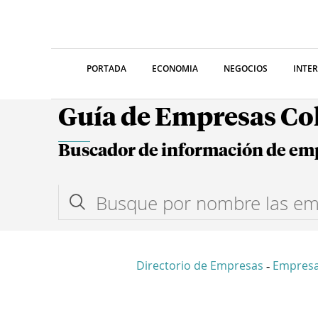
PORTADA
ECONOMIA
NEGOCIOS
INTE
Guía de Empresas C
Buscador de información de em
Directorio de Empresas
Empresa
-