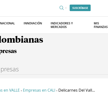
SUSCRÍBASE
RNACIONAL
INNOVACIÓN
INDICADORES Y
MIS
MERCADOS
FINANZAS
olombianas
presas
s en VALLE
Empresas en CALI
Delicarnes Del Vall...
-
-