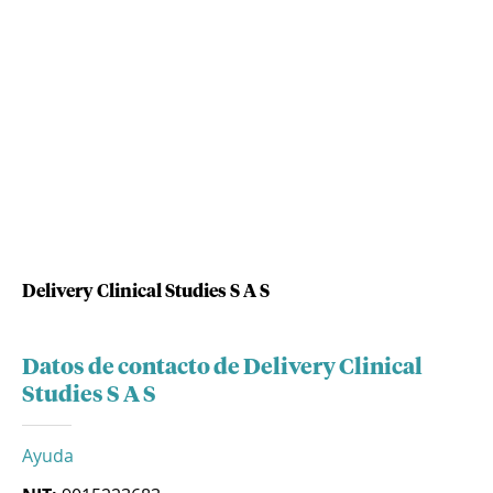
Delivery Clinical Studies S A S
Datos de contacto de Delivery Clinical
Studies S A S
Ayuda