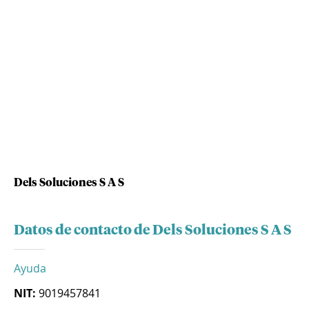
Dels Soluciones S A S
Datos de contacto de Dels Soluciones S A S
Ayuda
NIT:
9019457841