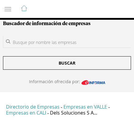
Guía de Empresas Colombianas
Buscador de información de empresas
BUSCAR
Información ofrecida por:
Directorio de Empresas
Empresas en VALLE
-
-
Empresas en CALI
Dels Soluciones S A...
-