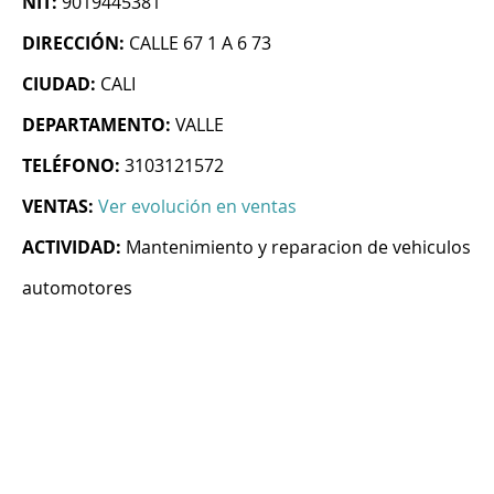
NIT:
9019445381
DIRECCIÓN:
CALLE 67 1 A 6 73
CIUDAD:
CALI
DEPARTAMENTO:
VALLE
TELÉFONO:
3103121572
VENTAS:
Ver evolución en ventas
ACTIVIDAD:
Mantenimiento y reparacion de vehiculos
automotores