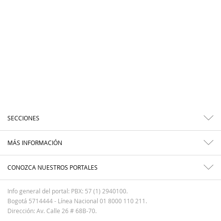
SECCIONES
MÁS INFORMACIÓN
CONOZCA NUESTROS PORTALES
Info general del portal: PBX: 57 (1) 2940100.
Bogotá 5714444 - Línea Nacional 01 8000 110 211.
Dirección: Av. Calle 26 # 68B-70.