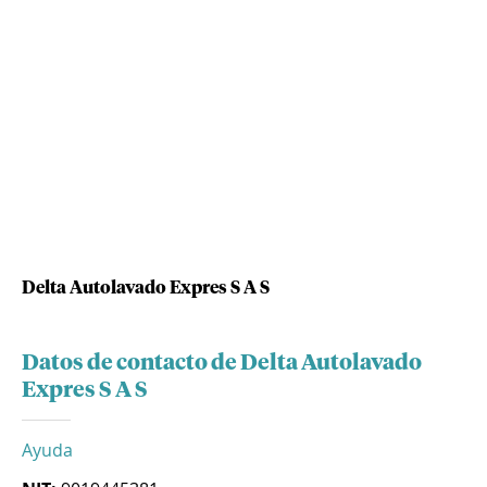
Delta Autolavado Expres S A S
Datos de contacto de Delta Autolavado
Expres S A S
Ayuda