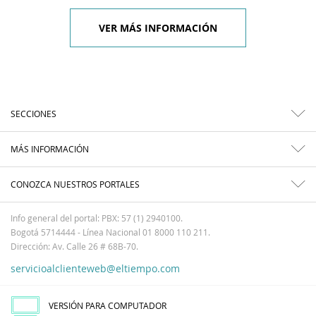
VER MÁS INFORMACIÓN
SECCIONES
MÁS INFORMACIÓN
CONOZCA NUESTROS PORTALES
Info general del portal: PBX: 57 (1) 2940100.
Bogotá 5714444 - Línea Nacional 01 8000 110 211.
Dirección: Av. Calle 26 # 68B-70.
servicioalclienteweb@eltiempo.com
VERSIÓN PARA COMPUTADOR