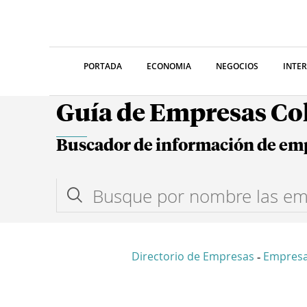
PORTADA
ECONOMIA
NEGOCIOS
INTE
Guía de Empresas C
Buscador de información de em
Directorio de Empresas
Empresa
-