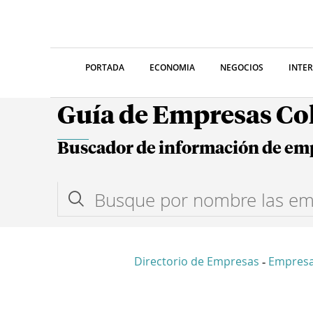
PORTADA
ECONOMIA
NEGOCIOS
INTE
Guía de Empresas C
Buscador de información de em
Directorio de Empresas
Empresa
-