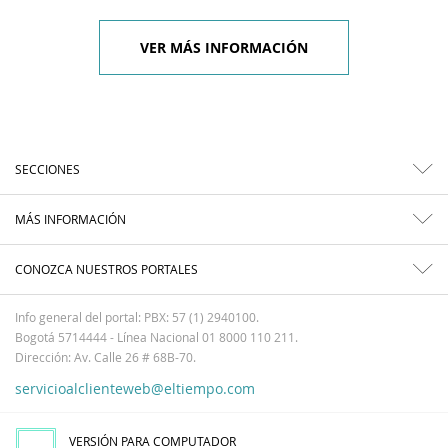
VER MÁS INFORMACIÓN
SECCIONES
MÁS INFORMACIÓN
CONOZCA NUESTROS PORTALES
Info general del portal: PBX: 57 (1) 2940100.
Bogotá 5714444 - Línea Nacional 01 8000 110 211.
Dirección: Av. Calle 26 # 68B-70.
servicioalclienteweb@eltiempo.com
VERSIÓN PARA COMPUTADOR