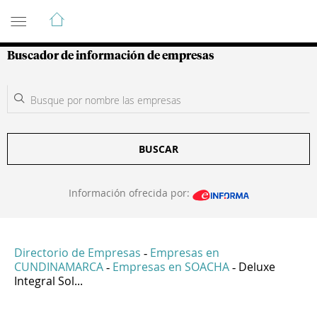
Guía de Empresas Colombianas
Buscador de información de empresas
BUSCAR
Información ofrecida por:
Directorio de Empresas
Empresas en
-
CUNDINAMARCA
Empresas en SOACHA
Deluxe
-
-
Integral Sol...