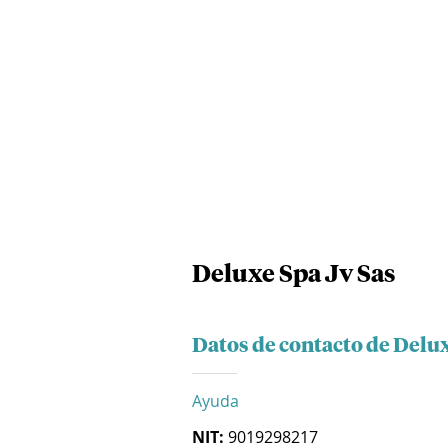
Deluxe Spa Jv Sas
Datos de contacto de Delux
Ayuda
NIT:
9019298217