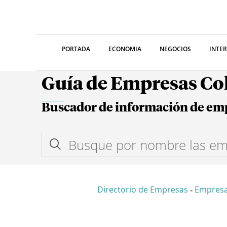
PORTADA
ECONOMIA
NEGOCIOS
INTE
Guía de Empresas C
Buscador de información de em
Directorio de Empresas
Empres
-