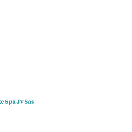
e Spa Jv Sas