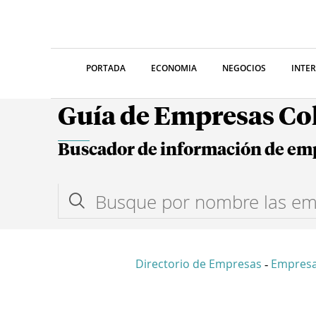
PORTADA
ECONOMIA
NEGOCIOS
INTE
Guía de Empresas C
Buscador de información de em
Directorio de Empresas
Empres
-