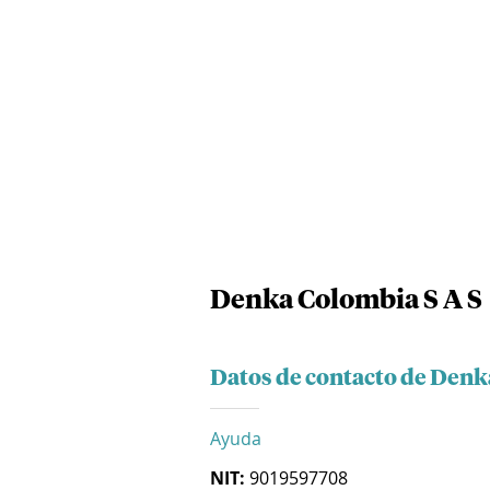
Denka Colombia S A S
Datos de contacto de Denk
Ayuda
NIT:
9019597708