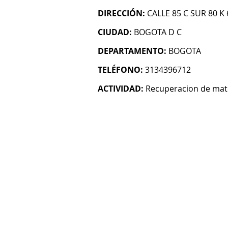
DIRECCIÓN:
CALLE 85 C SUR 80 K 
CIUDAD:
BOGOTA D C
DEPARTAMENTO:
BOGOTA
TELÉFONO:
3134396712
ACTIVIDAD:
Recuperacion de mat