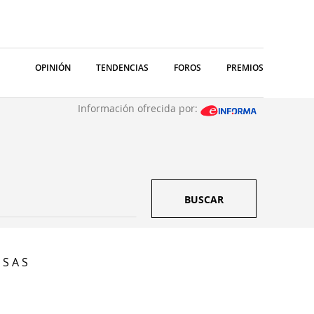
OPINIÓN
TENDENCIAS
FOROS
PREMIOS
Información ofrecida por:
BUSCAR
S A S