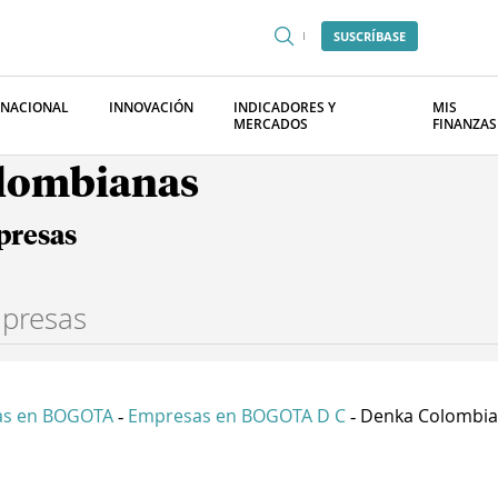
SUSCRÍBASE
RNACIONAL
INNOVACIÓN
INDICADORES Y
MIS
MERCADOS
FINANZAS
olombianas
presas
as en BOGOTA
Empresas en BOGOTA D C
Denka Colombia 
-
-