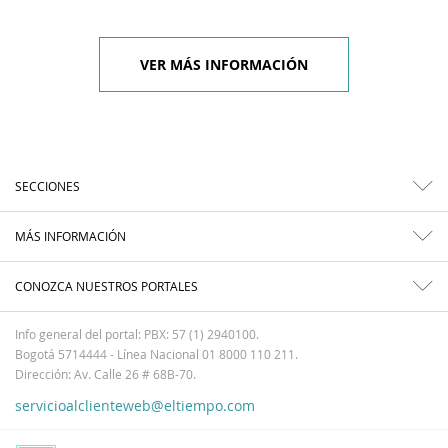
VER MÁS INFORMACIÓN
SECCIONES
MÁS INFORMACIÓN
CONOZCA NUESTROS PORTALES
Info general del portal: PBX: 57 (1) 2940100.
Bogotá 5714444 - Línea Nacional 01 8000 110 211.
Dirección: Av. Calle 26 # 68B-70.
servicioalclienteweb@eltiempo.com