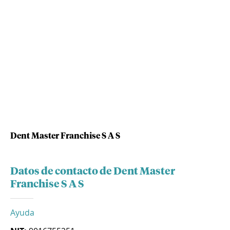
Dent Master Franchise S A S
Datos de contacto de Dent Master
Franchise S A S
Ayuda