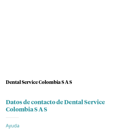
Dental Service Colombia S A S
Datos de contacto de Dental Service
Colombia S A S
Ayuda