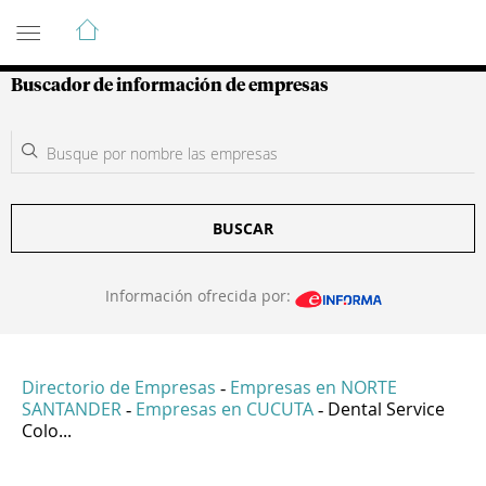
Guía de Empresas Colombianas
Buscador de información de empresas
BUSCAR
Información ofrecida por:
Directorio de Empresas
Empresas en NORTE
-
SANTANDER
Empresas en CUCUTA
Dental Service
-
-
Colo...