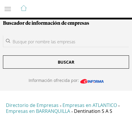
Guía de Empresas Colombianas
Buscador de información de empresas
BUSCAR
Información ofrecida por:
Directorio de Empresas
Empresas en ATLANTICO
-
-
Empresas en BARRANQUILLA
Dentination S A S
-