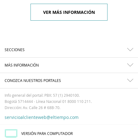
VER MÁS INFORMACIÓN
SECCIONES
MÁS INFORMACIÓN
CONOZCA NUESTROS PORTALES
Info general del portal: PBX: 57 (1) 2940100.
Bogotá 5714444 - Línea Nacional 01 8000 110 211.
Dirección: Av. Calle 26 # 68B-70.
servicioalclienteweb@eltiempo.com
VERSIÓN PARA COMPUTADOR