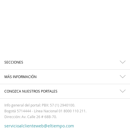
SECCIONES
MÁS INFORMACIÓN
CONOZCA NUESTROS PORTALES
Info general del portal: PBX: 57 (1) 2940100.
Bogotá 5714444 - Línea Nacional 01 8000 110 211.
Dirección: Av. Calle 26 # 68B-70.
servicioalclienteweb@eltiempo.com