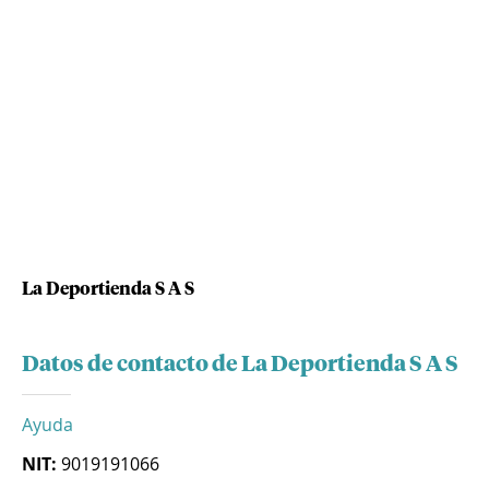
La Deportienda S A S
Datos de contacto de La Deportienda S A S
Ayuda
NIT:
9019191066