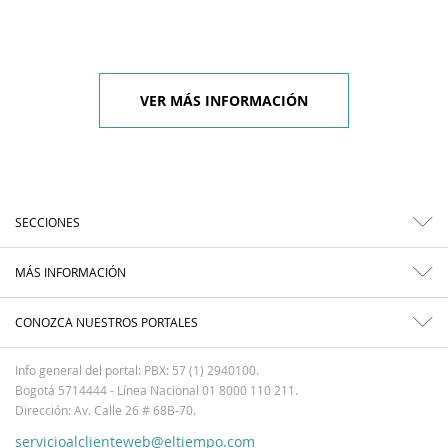
VER MÁS INFORMACIÓN
SECCIONES
MÁS INFORMACIÓN
CONOZCA NUESTROS PORTALES
Info general del portal: PBX: 57 (1) 2940100.
Bogotá 5714444 - Línea Nacional 01 8000 110 211.
Dirección: Av. Calle 26 # 68B-70.
servicioalclienteweb@eltiempo.com