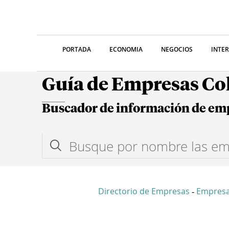
PORTADA
ECONOMIA
NEGOCIOS
INTE
Guía de Empresas C
Buscador de información de em
Directorio de Empresas
Empresa
-