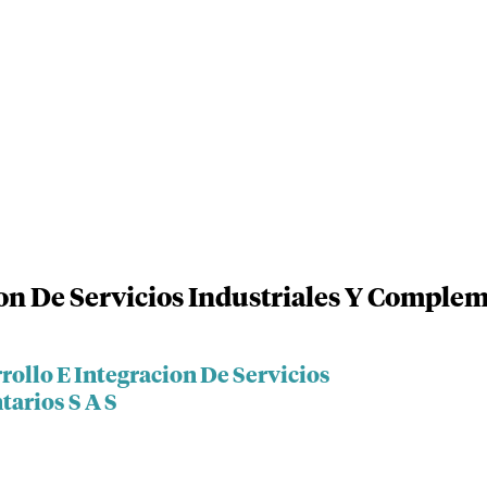
on De Servicios Industriales Y Complem
rollo E Integracion De Servicios
arios S A S