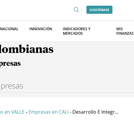
SUSCRÍBASE
RNACIONAL
INNOVACIÓN
INDICADORES Y
MIS
MERCADOS
FINANZAS
olombianas
presas
s en VALLE
Empresas en CALI
Desarrollo E Integr...
-
-