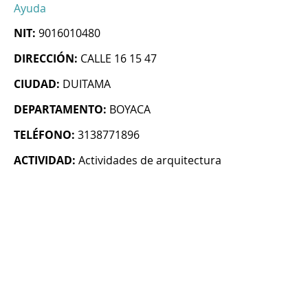
Ayuda
NIT:
9016010480
DIRECCIÓN:
CALLE 16 15 47
CIUDAD:
DUITAMA
DEPARTAMENTO:
BOYACA
TELÉFONO:
3138771896
ACTIVIDAD:
Actividades de arquitectura