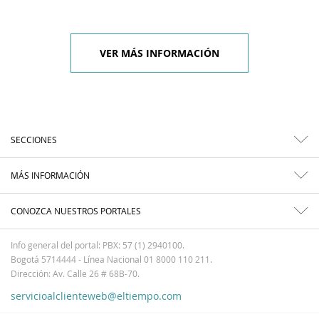
VER MÁS INFORMACIÓN
SECCIONES
MÁS INFORMACIÓN
CONOZCA NUESTROS PORTALES
Info general del portal: PBX: 57 (1) 2940100.
Bogotá 5714444 - Línea Nacional 01 8000 110 211.
Dirección: Av. Calle 26 # 68B-70.
servicioalclienteweb@eltiempo.com