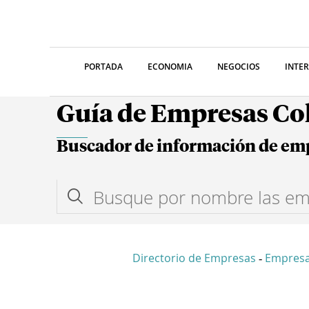
PORTADA
ECONOMIA
NEGOCIOS
INTE
Guía de Empresas C
Buscador de información de em
Directorio de Empresas
Empres
-