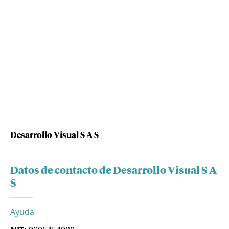
Desarrollo Visual S A S
Datos de contacto de Desarrollo Visual S A
S
Ayuda