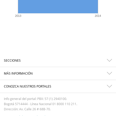
2013
2014
SECCIONES
MÁS INFORMACIÓN
CONOZCA NUESTROS PORTALES
Info general del portal: PBX: 57 (1) 2940100.
Bogotá 5714444 - Línea Nacional 01 8000 110 211.
Dirección: Av. Calle 26 # 68B-70.