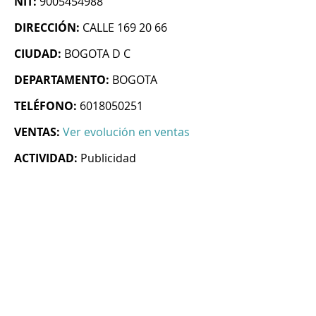
NIT:
9005454988
DIRECCIÓN:
CALLE 169 20 66
CIUDAD:
BOGOTA D C
DEPARTAMENTO:
BOGOTA
TELÉFONO:
6018050251
VENTAS:
Ver evolución en ventas
ACTIVIDAD:
Publicidad