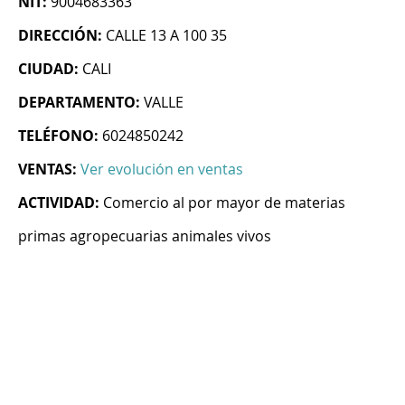
NIT:
9004683363
DIRECCIÓN:
CALLE 13 A 100 35
CIUDAD:
CALI
DEPARTAMENTO:
VALLE
TELÉFONO:
6024850242
VENTAS:
Ver evolución en ventas
ACTIVIDAD:
Comercio al por mayor de materias
primas agropecuarias animales vivos