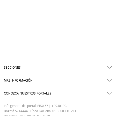
SECCIONES
MÁS INFORMACIÓN
CONOZCA NUESTROS PORTALES
Info general del portal: PBX: 57 (1) 2940100.
Bogotá 5714444 - Línea Nacional 01 8000 110 211.