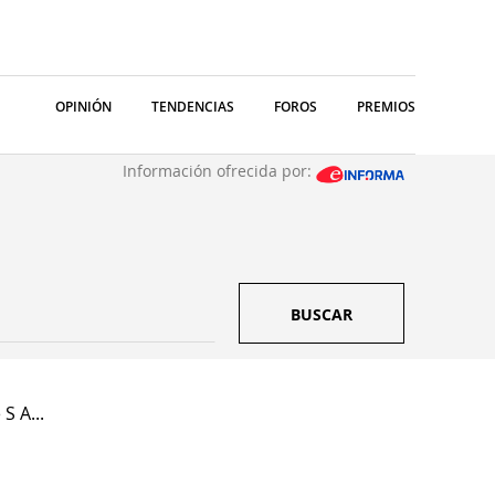
OPINIÓN
TENDENCIAS
FOROS
PREMIOS
Información ofrecida por:
BUSCAR
S A...