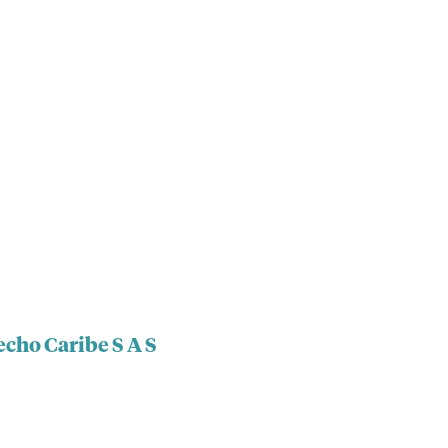
cho Caribe S A S