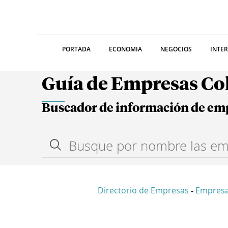
PORTADA
ECONOMIA
NEGOCIOS
INTE
Guía de Empresas C
Buscador de información de em
Directorio de Empresas
Empresa
-