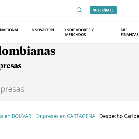
SUSCRÍBASE
RNACIONAL
INNOVACIÓN
INDICADORES Y
MIS
MERCADOS
FINANZAS
olombianas
presas
s en BOLIVAR
Empresas en CARTAGENA
Despecho Caribe 
-
-