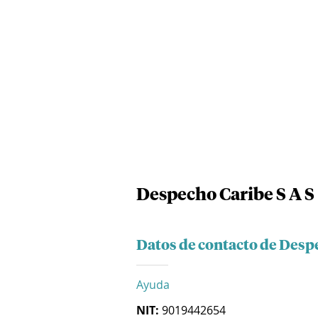
Despecho Caribe S A S
Datos de contacto de Despe
Ayuda
NIT:
9019442654