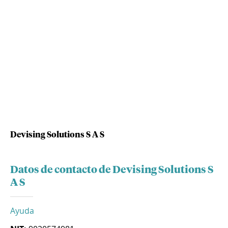
Devising Solutions S A S
Datos de contacto de Devising Solutions S
A S
Ayuda