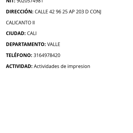
NIT:
9020574981
DIRECCIÓN:
CALLE 42 96 25 AP 203 D CONJ
CALICANTO II
CIUDAD:
CALI
DEPARTAMENTO:
VALLE
TELÉFONO:
3164978420
ACTIVIDAD:
Actividades de impresion