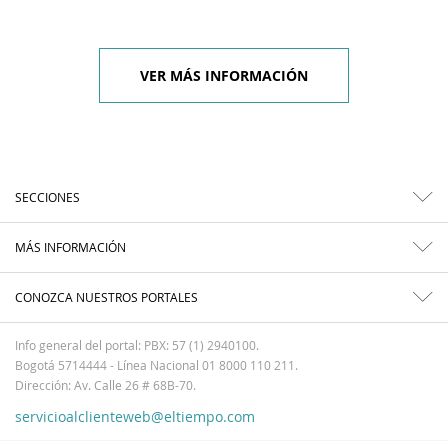
VER MÁS INFORMACIÓN
SECCIONES
MÁS INFORMACIÓN
CONOZCA NUESTROS PORTALES
Info general del portal: PBX: 57 (1) 2940100.
Bogotá 5714444 - Línea Nacional 01 8000 110 211.
Dirección: Av. Calle 26 # 68B-70.
servicioalclienteweb@eltiempo.com