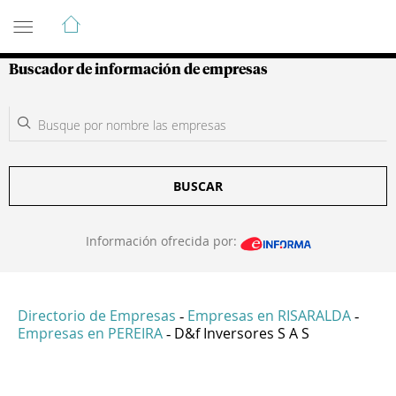
Guía de Empresas Colombianas
Buscador de información de empresas
BUSCAR
Información ofrecida por:
Directorio de Empresas
Empresas en RISARALDA
-
-
Empresas en PEREIRA
D&f Inversores S A S
-