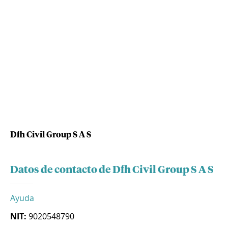
Dfh Civil Group S A S
Datos de contacto de Dfh Civil Group S A S
Ayuda
NIT:
9020548790