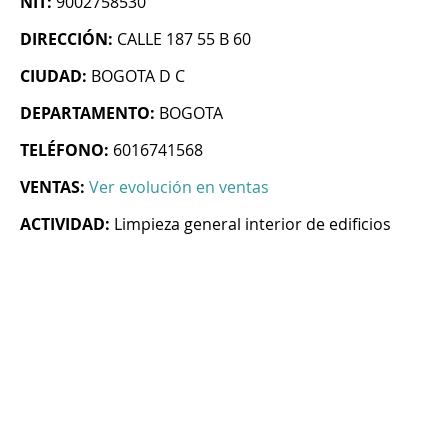
NIT:
9002758530
DIRECCIÓN:
CALLE 187 55 B 60
CIUDAD:
BOGOTA D C
DEPARTAMENTO:
BOGOTA
TELÉFONO:
6016741568
VENTAS:
Ver evolución en ventas
ACTIVIDAD:
Limpieza general interior de edificios