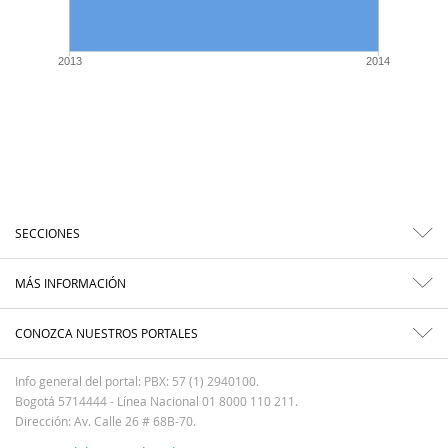
2013
2014
SECCIONES
MÁS INFORMACIÓN
CONOZCA NUESTROS PORTALES
Info general del portal: PBX: 57 (1) 2940100.
Bogotá 5714444 - Línea Nacional 01 8000 110 211.
Dirección: Av. Calle 26 # 68B-70.