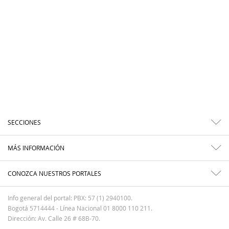
SECCIONES
MÁS INFORMACIÓN
CONOZCA NUESTROS PORTALES
Info general del portal: PBX: 57 (1) 2940100.
Bogotá 5714444 - Línea Nacional 01 8000 110 211.
Dirección: Av. Calle 26 # 68B-70.