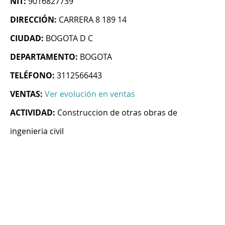
NIT:
9016827739
DIRECCIÓN:
CARRERA 8 189 14
CIUDAD:
BOGOTA D C
DEPARTAMENTO:
BOGOTA
TELÉFONO:
3112566443
VENTAS:
Ver evolución en ventas
ACTIVIDAD:
Construccion de otras obras de
ingenieria civil