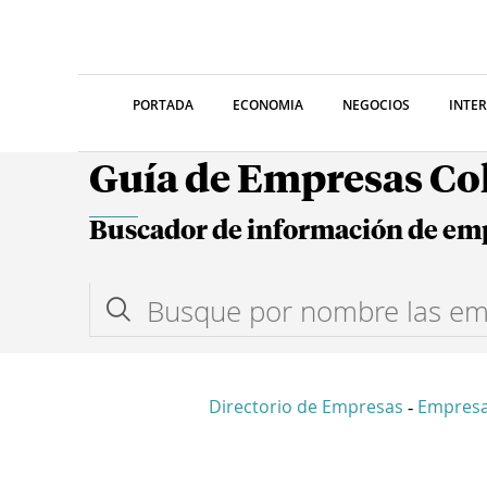
PORTADA
ECONOMIA
NEGOCIOS
INTE
Guía de Empresas C
Buscador de información de em
Directorio de Empresas
Empres
-