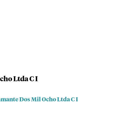
cho Ltda C I
amante Dos Mil Ocho Ltda C I