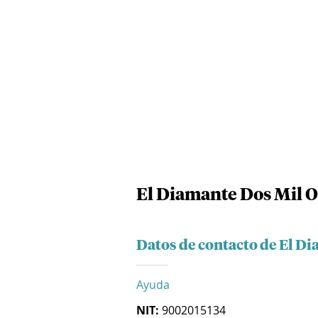
El Diamante Dos Mil O
Datos de contacto de El Di
Ayuda
NIT:
9002015134