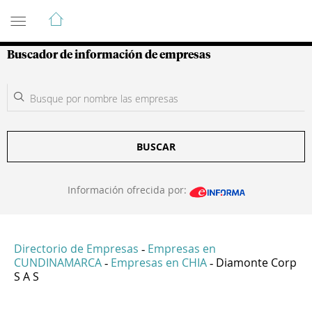
Guía de Empresas Colombianas
Buscador de información de empresas
BUSCAR
Información ofrecida por:
Directorio de Empresas
Empresas en
-
CUNDINAMARCA
Empresas en CHIA
Diamonte Corp
-
-
S A S