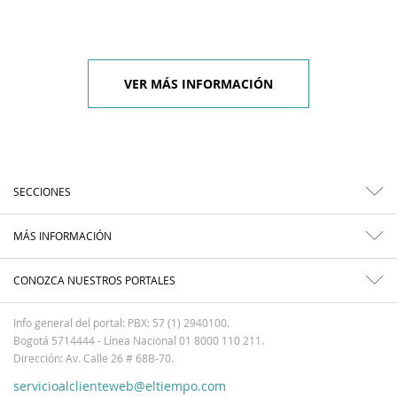
VER MÁS INFORMACIÓN
SECCIONES
MÁS INFORMACIÓN
CONOZCA NUESTROS PORTALES
Info general del portal: PBX: 57 (1) 2940100.
Bogotá 5714444 - Línea Nacional 01 8000 110 211.
Dirección: Av. Calle 26 # 68B-70.
servicioalclienteweb@eltiempo.com