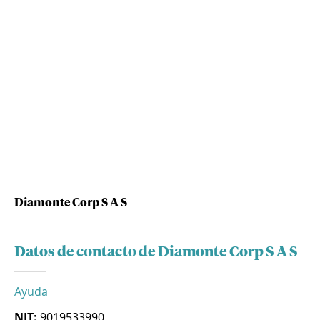
Diamonte Corp S A S
Datos de contacto de Diamonte Corp S A S
Ayuda
NIT:
9019533990