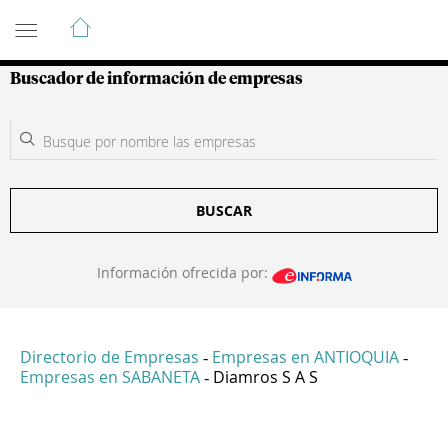
Guía de Empresas Colombianas
Buscador de información de empresas
BUSCAR
Información ofrecida por:
Directorio de Empresas
Empresas en ANTIOQUIA
-
-
Empresas en SABANETA
Diamros S A S
-