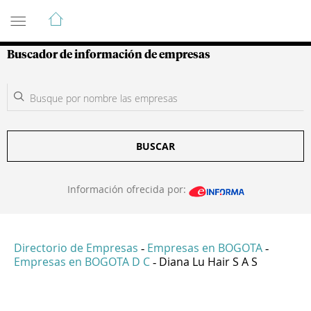
Guía de Empresas Colombianas
Buscador de información de empresas
BUSCAR
Información ofrecida por:
Directorio de Empresas
Empresas en BOGOTA
-
-
Empresas en BOGOTA D C
Diana Lu Hair S A S
-