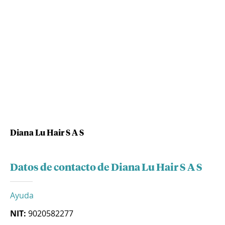
Diana Lu Hair S A S
Datos de contacto de Diana Lu Hair S A S
Ayuda
NIT:
9020582277