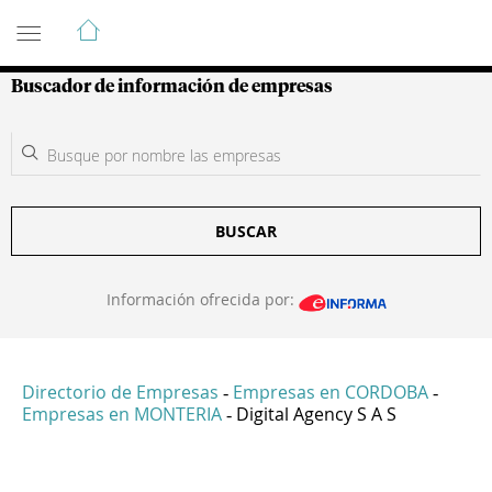
Guía de Empresas Colombianas
Buscador de información de empresas
BUSCAR
Información ofrecida por:
Directorio de Empresas
Empresas en CORDOBA
-
-
Empresas en MONTERIA
Digital Agency S A S
-