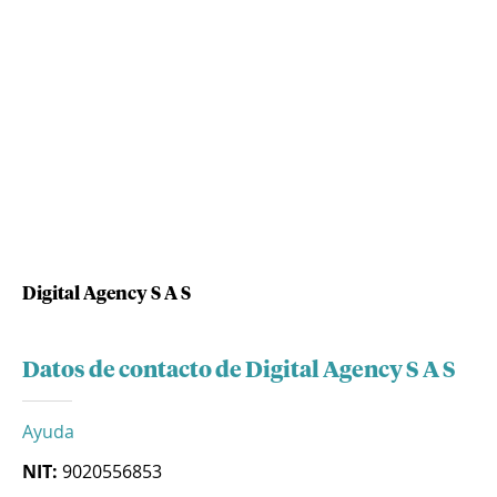
Digital Agency S A S
Datos de contacto de Digital Agency S A S
Ayuda
NIT:
9020556853