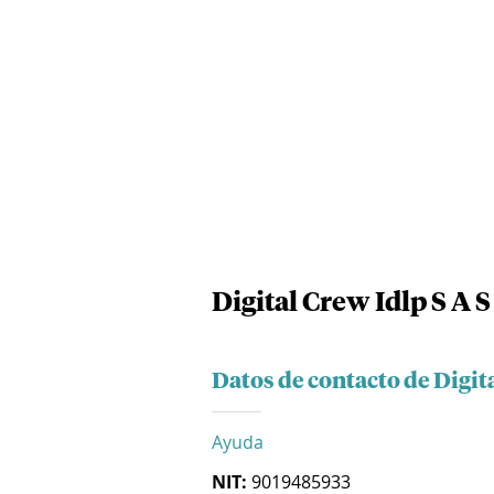
Digital Crew Idlp S A S
Datos de contacto de Digita
Ayuda
NIT:
9019485933