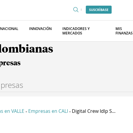
SUSCRÍBASE
RNACIONAL
INNOVACIÓN
INDICADORES Y
MIS
MERCADOS
FINANZAS
olombianas
presas
s en VALLE
Empresas en CALI
Digital Crew Idlp S...
-
-