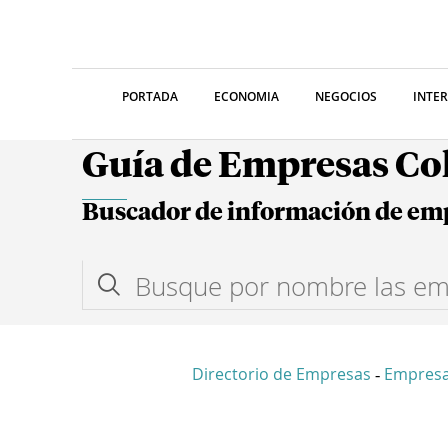
PORTADA
ECONOMIA
NEGOCIOS
INTE
Guía de Empresas C
Buscador de información de em
Directorio de Empresas
Empresa
-