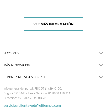
VER MÁS INFORMACIÓN
SECCIONES
MÁS INFORMACIÓN
CONOZCA NUESTROS PORTALES
Info general del portal: PBX: 57 (1) 2940100.
Bogotá 5714444 - Línea Nacional 01 8000 110 211.
Dirección: Av. Calle 26 # 68B-70.
servicioalclienteweb@eltiempo.com