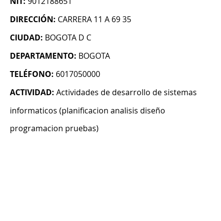
NIT:
9012188651
DIRECCIÓN:
CARRERA 11 A 69 35
CIUDAD:
BOGOTA D C
DEPARTAMENTO:
BOGOTA
TELÉFONO:
6017050000
ACTIVIDAD:
Actividades de desarrollo de sistemas
informaticos (planificacion analisis diseño
programacion pruebas)