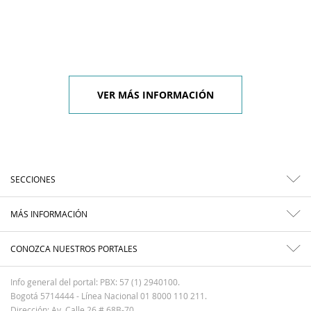
VER MÁS INFORMACIÓN
SECCIONES
MÁS INFORMACIÓN
CONOZCA NUESTROS PORTALES
Info general del portal: PBX: 57 (1) 2940100.
Bogotá 5714444 - Línea Nacional 01 8000 110 211.
Dirección: Av. Calle 26 # 68B-70.