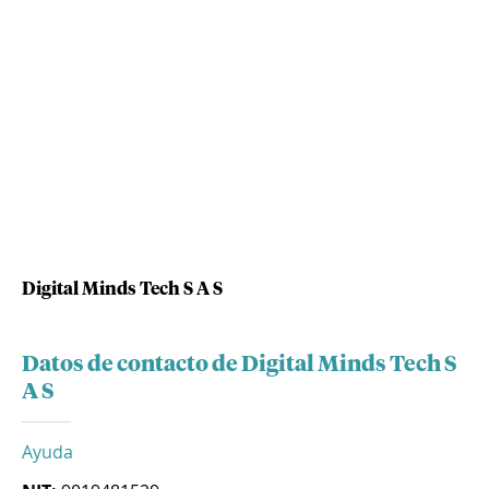
Digital Minds Tech S A S
Datos de contacto de Digital Minds Tech S
A S
Ayuda