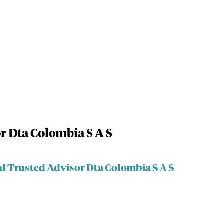
r Dta Colombia S A S
al Trusted Advisor Dta Colombia S A S