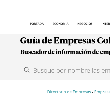
PORTADA
ECONOMIA
NEGOCIOS
INTE
Guía de Empresas C
Buscador de información de em
Directorio de Empresas
Empresa
-