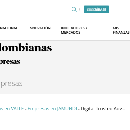
SUSCRÍBASE
RNACIONAL
INNOVACIÓN
INDICADORES Y
MIS
MERCADOS
FINANZAS
olombianas
presas
s en VALLE
Empresas en JAMUNDI
Digital Trusted Adv...
-
-