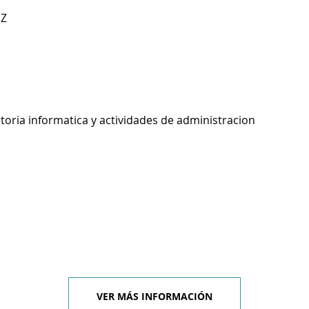
EZ
toria informatica y actividades de administracion
VER MÁS INFORMACIÓN