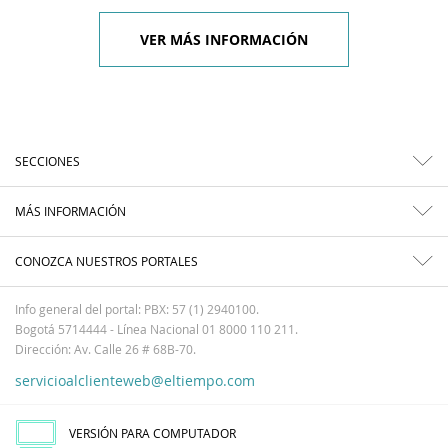
VER MÁS INFORMACIÓN
SECCIONES
MÁS INFORMACIÓN
CONOZCA NUESTROS PORTALES
Info general del portal: PBX: 57 (1) 2940100.
Bogotá 5714444 - Línea Nacional 01 8000 110 211.
Dirección: Av. Calle 26 # 68B-70.
servicioalclienteweb@eltiempo.com
VERSIÓN PARA COMPUTADOR