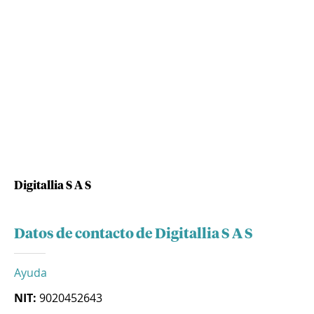
Digitallia S A S
Datos de contacto de Digitallia S A S
Ayuda
NIT:
9020452643