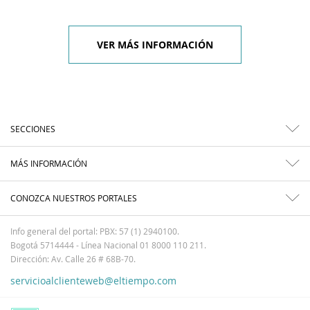
VER MÁS INFORMACIÓN
SECCIONES
MÁS INFORMACIÓN
CONOZCA NUESTROS PORTALES
Info general del portal: PBX: 57 (1) 2940100.
Bogotá 5714444 - Línea Nacional 01 8000 110 211.
Dirección: Av. Calle 26 # 68B-70.
servicioalclienteweb@eltiempo.com