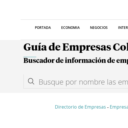
PORTADA
ECONOMIA
NEGOCIOS
INTE
Guía de Empresas C
Buscador de información de em
Directorio de Empresas
Empres
-