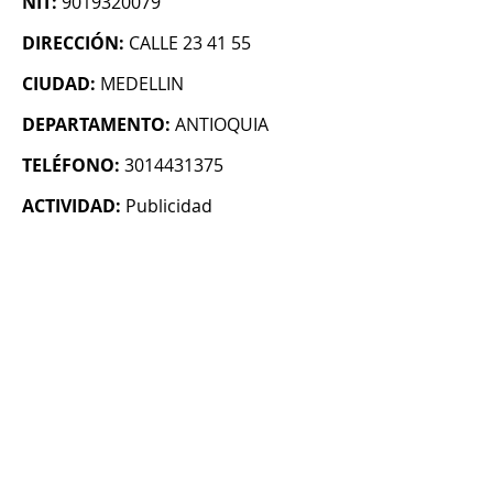
NIT:
9019320079
DIRECCIÓN:
CALLE 23 41 55
CIUDAD:
MEDELLIN
DEPARTAMENTO:
ANTIOQUIA
TELÉFONO:
3014431375
ACTIVIDAD:
Publicidad