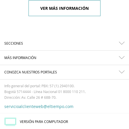
VER MÁS INFORMACIÓN
SECCIONES
MÁS INFORMACIÓN
CONOZCA NUESTROS PORTALES
Info general del portal: PBX: 57 (1) 2940100.
Bogotá 5714444 - Línea Nacional 01 8000 110 211.
Dirección: Av. Calle 26 # 68B-70.
servicioalclienteweb@eltiempo.com
VERSIÓN PARA COMPUTADOR