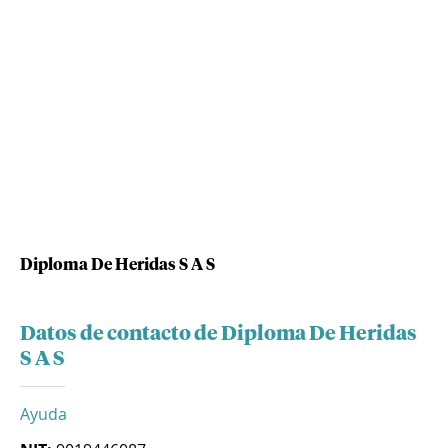
Diploma De Heridas S A S
Datos de contacto de Diploma De Heridas
S A S
Ayuda