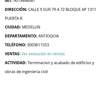
NIT:
9019446087
DIRECCIÓN:
CALLE 9 SUR 79 A 72 BLOQUE AP 1311
PUERTA R
CIUDAD:
MEDELLIN
DEPARTAMENTO:
ANTIOQUIA
TELÉFONO:
3003611553
VENTAS:
Ver evolución en ventas
ACTIVIDAD:
Terminacion y acabado de edificios y
obras de ingenieria civil