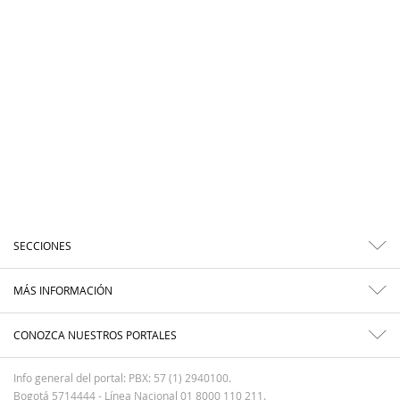
SECCIONES
MÁS INFORMACIÓN
CONOZCA NUESTROS PORTALES
Info general del portal: PBX: 57 (1) 2940100.
Bogotá 5714444 - Línea Nacional 01 8000 110 211.