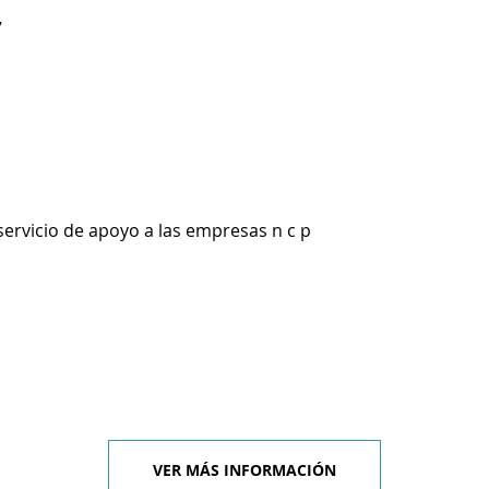
7
servicio de apoyo a las empresas n c p
VER MÁS INFORMACIÓN