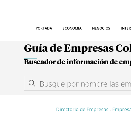
PORTADA
ECONOMIA
NEGOCIOS
INTE
Guía de Empresas C
Buscador de información de em
Directorio de Empresas
Empres
-