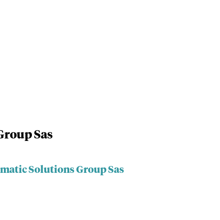
Group Sas
omatic Solutions Group Sas