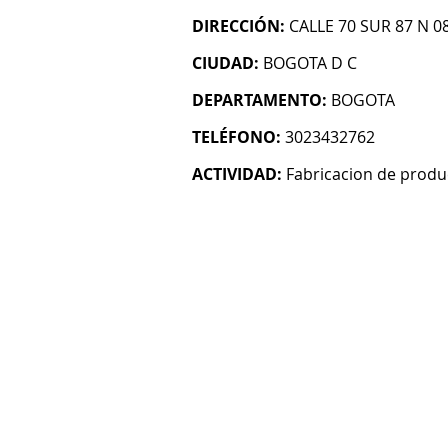
DIRECCIÓN:
CALLE 70 SUR 87 N 0
CIUDAD:
BOGOTA D C
DEPARTAMENTO:
BOGOTA
TELÉFONO:
3023432762
ACTIVIDAD:
Fabricacion de produ