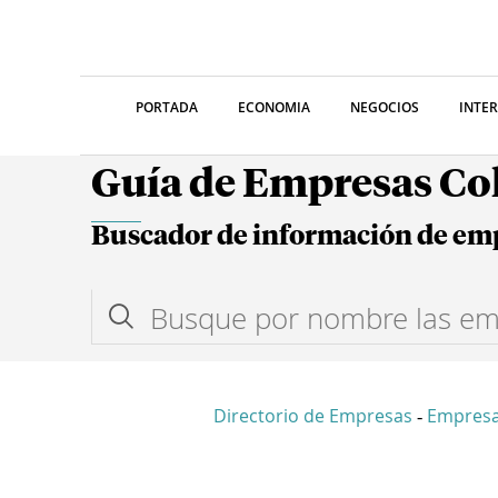
PORTADA
ECONOMIA
NEGOCIOS
INTE
Guía de Empresas C
Buscador de información de em
Directorio de Empresas
Empres
-