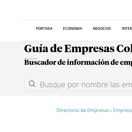
PORTADA
ECONOMIA
NEGOCIOS
INTE
Guía de Empresas C
Buscador de información de em
Directorio de Empresas
Empresa
-