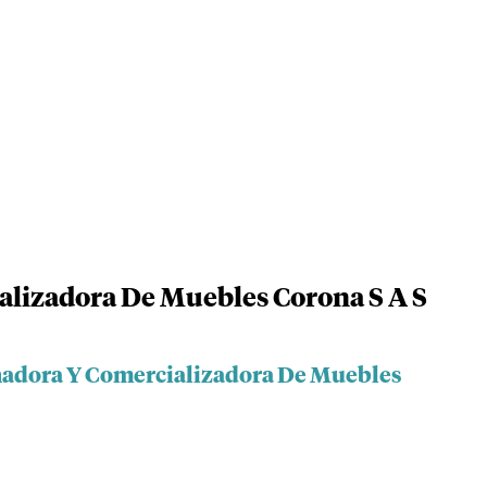
alizadora De Muebles Corona S A S
enadora Y Comercializadora De Muebles