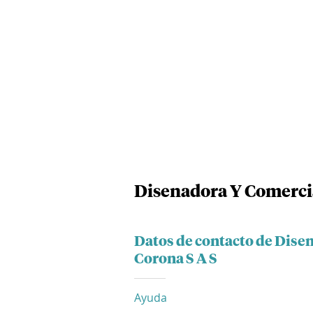
Disenadora Y Comerci
Datos de contacto de Dis
Corona S A S
Ayuda